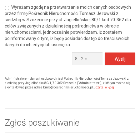
Wyrażam zgodę na przetwarzanie moich danych osobowych
przez firmę Pośrednik Nieruchomości Tomasz Jeżowski z
siedzibą w Szczecinie przy ul. Jagiellońskiej 80/1 kod 70-362 dla
celów związanych z działalnością pośrednictwa w obrocie
nieruchomościami, jednocześnie potwierdzam, iż zostałem
poinformowany o tym, iż będę posiadać dostęp do treści swoich
danych do ich edycji lub usunięcia.
Administratorem danych osobowych jest Pośrednik Nieruchomości Tomasz Jeżowski z
siedzibą przy Jagiellońska 80/1, 70-362 Szczecin (“Administrator”), z którym można się
skontaktować przez adres biuro@posredniknieruchomosci.pl…
czytaj więcej
Zgłoś poszukiwanie