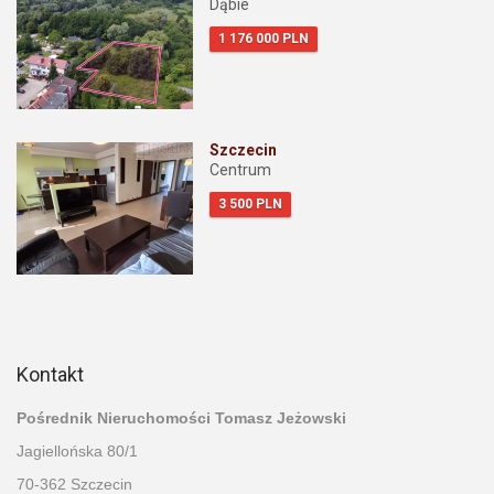
Dąbie
1 176 000 PLN
Szczecin
Centrum
3 500 PLN
Kontakt
Pośrednik Nieruchomości Tomasz Jeżowski
Jagiellońska 80/1
70-362 Szczecin