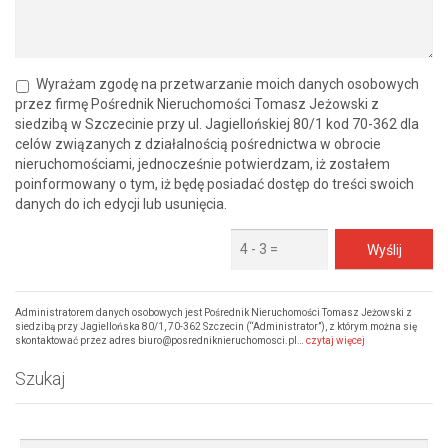
Wyrażam zgodę na przetwarzanie moich danych osobowych
przez firmę Pośrednik Nieruchomości Tomasz Jeżowski z
siedzibą w Szczecinie przy ul. Jagiellońskiej 80/1 kod 70-362 dla
celów związanych z działalnością pośrednictwa w obrocie
nieruchomościami, jednocześnie potwierdzam, iż zostałem
poinformowany o tym, iż będę posiadać dostęp do treści swoich
danych do ich edycji lub usunięcia.
Administratorem danych osobowych jest Pośrednik Nieruchomości Tomasz Jeżowski z
siedzibą przy Jagiellońska 80/1, 70-362 Szczecin (“Administrator”), z którym można się
skontaktować przez adres biuro@posredniknieruchomosci.pl…
czytaj więcej
Szukaj