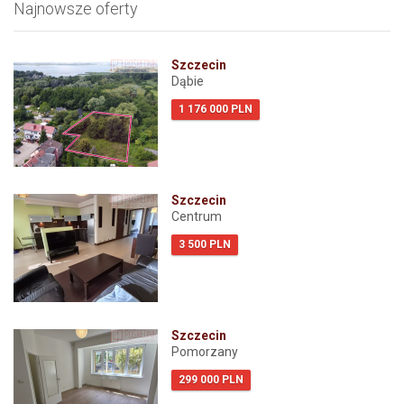
Najnowsze oferty
Szczecin
Dąbie
1 176 000 PLN
Szczecin
Centrum
3 500 PLN
Szczecin
Pomorzany
299 000 PLN