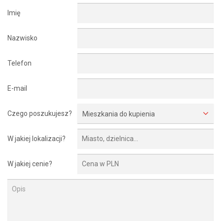
Imię
Nazwisko
Telefon
E-mail
Czego poszukujesz?
Mieszkania do kupienia
W jakiej lokalizacji?
W jakiej cenie?