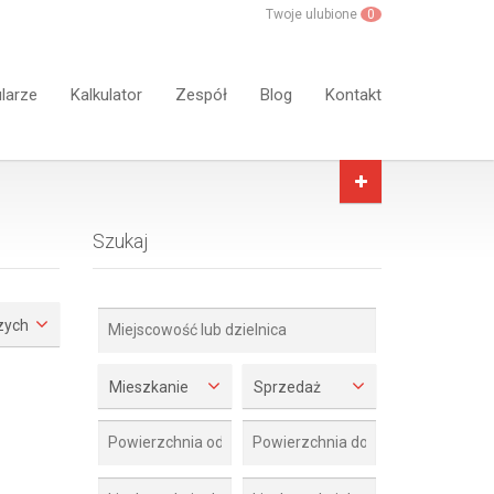
Twoje ulubione
0
larze
Kalkulator
Zespół
Blog
Kontakt
Szukaj
zych
Mieszkanie
Sprzedaż