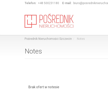
Telefon:
+48 500231180
E-mail:
biuro@posredniknierucho
Pośrednik Nieruchomości Szczecin
Notes
Notes
Brak ofert w notesie