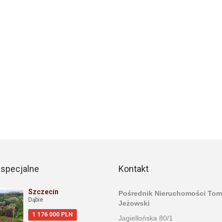
 specjalne
Kontakt
Szczecin
Pośrednik Nieruchomości Tom
Dąbie
Jeżowski
1 176 000 PLN
Jagiellońska 80/1