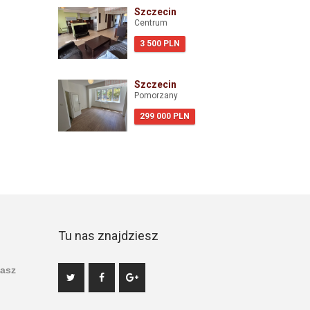
Szczecin
Centrum
3 500 PLN
Szczecin
Pomorzany
299 000 PLN
Tu nas znajdziesz
asz