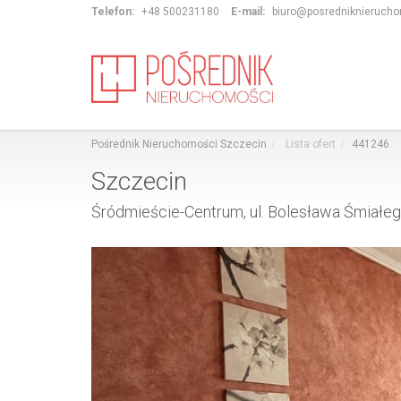
Telefon:
+48 500231180
E-mail:
biuro@posredniknierucho
Pośrednik Nieruchomości Szczecin
Lista ofert
441246
Szczecin
Śródmieście-Centrum, ul. Bolesława Śmiałe