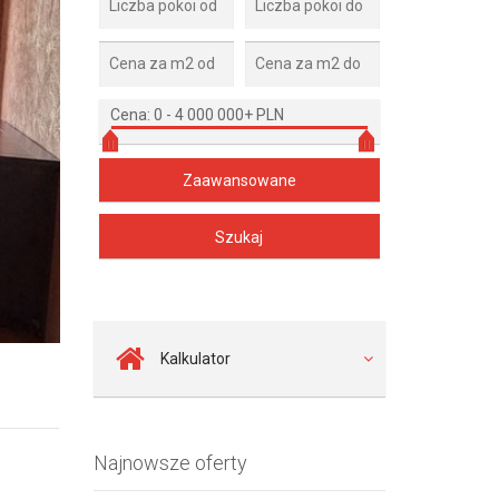
Cena:
0
-
4 000 000+ PLN
Zdjęcie 2
Kalkulator
Najnowsze oferty