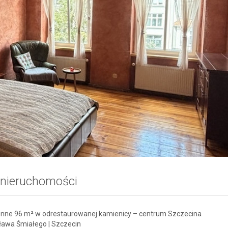
 nieruchomości
onne 96 m² w odrestaurowanej kamienicy – centrum Szczecina
sława Śmiałego | Szczecin