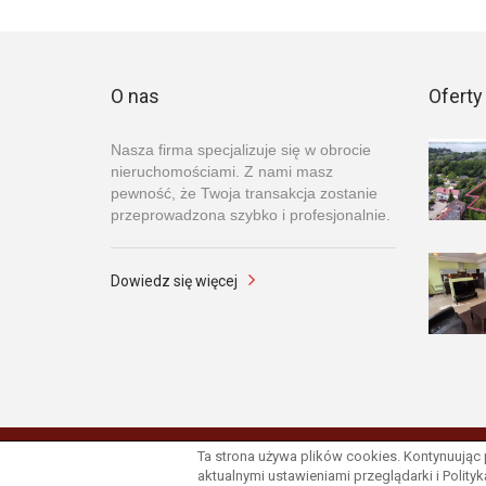
O nas
Oferty
Nasza firma specjalizuje się w obrocie
nieruchomościami. Z nami masz
pewność, że Twoja transakcja zostanie
przeprowadzona szybko i profesjonalnie.
Dowiedz się więcej
Ta strona używa plików cookies. Kontynuując
© 2026 Wszystkie prawa zastrzeżone | Program dla bi
aktualnymi ustawieniami przeglądarki i Polity