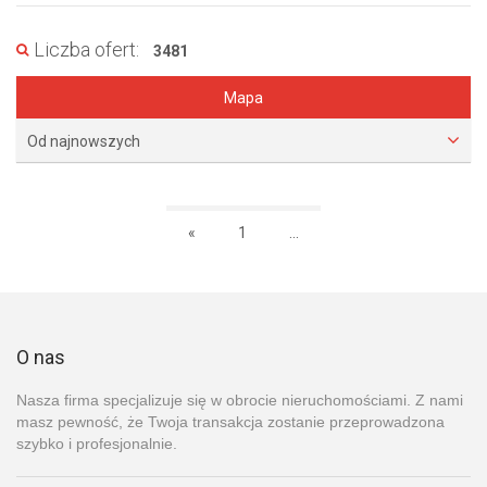
Liczba ofert:
3481
Mapa
Od najnowszych
«
1
...
O nas
Nasza firma specjalizuje się w obrocie nieruchomościami. Z nami
masz pewność, że Twoja transakcja zostanie przeprowadzona
szybko i profesjonalnie.