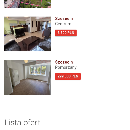
Szczecin
Centrum
3 500 PLN
Szczecin
Pomorzany
299 000 PLN
Lista ofert