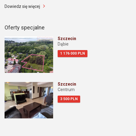
Dowiedz się więcej
Oferty specjalne
Szczecin
Dąbie
1 176 000 PLN
Szczecin
Centrum
3 500 PLN