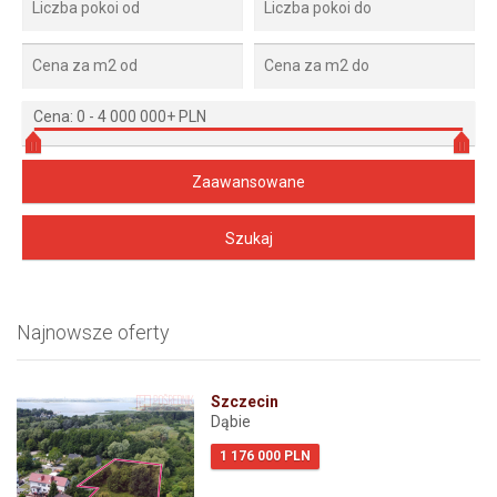
Cena:
0
-
4 000 000+ PLN
Najnowsze oferty
Szczecin
Dąbie
1 176 000 PLN